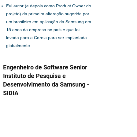
Fui autor (e depois como Product Owner do
projeto) da primeira alteração sugerida por
um brasileiro em aplicação da Samsung em
15 anos da empresa no país e que foi
levada para a Coreia para ser implantada
globalmente.
Engenheiro de Software Senior
Instituto de Pesquisa e
Desenvolvimento da Samsung -
SIDIA
Fev 2014 - Fev 2018
Principais responsabilidades:
Líder técnico da equipe de desenvolvimento